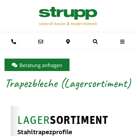
Men
Anrufen
E-Mail schreiben
Anfahrtsweg
Suche
Beratung anfragen
Trapezbleche (Lagersortiment)