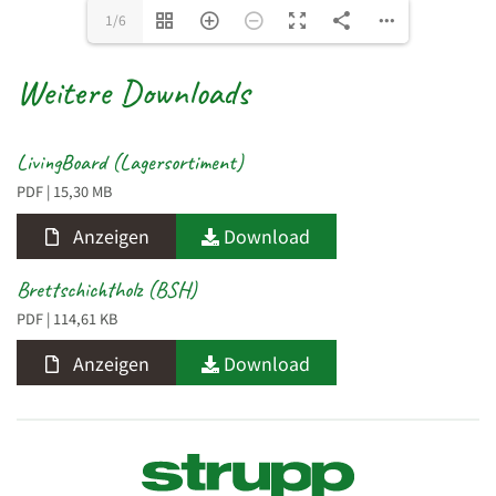
1/6
Weitere Downloads
LivingBoard (Lagersortiment)
PDF
| 15,30 MB
Anzeigen
Download
Brettschichtholz (BSH)
PDF
| 114,61 KB
Anzeigen
Download