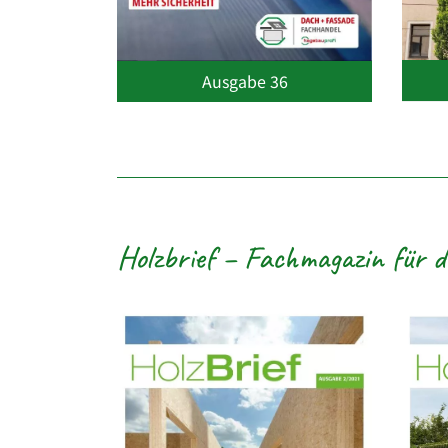
Ausgabe 36
Holzbrief – Fachmagazin für 