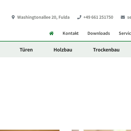
Washingtonallee 20, Fulda
+49 661 251750
s
Startseite
Kontakt
Downloads
Servi
Türen
Holzbau
Trockenbau