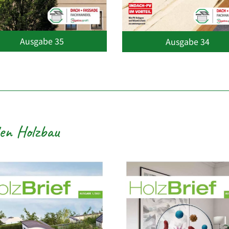
Ausgabe 35
Ausgabe 34
den Holzbau