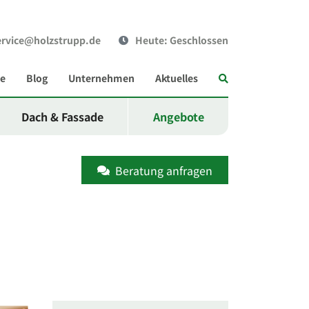
ervice@holzstrupp.de
Heute
: Geschlossen
Suche
ce
Blog
Unternehmen
Aktuelles
Dach & Fassade
Angebote
Beratung anfragen