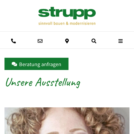
Men
Anrufen
E-Mail schreiben
Anfahrtsweg
Suche
Beratung anfragen
Unsere Ausstellung