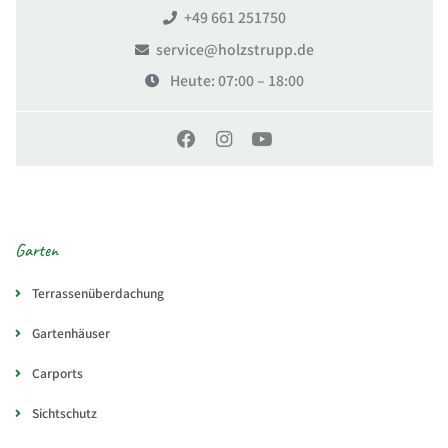
+49 661 251750
service@holzstrupp.de
Heute
: 07:00 – 18:00
Garten
Terrassenüberdachung
Gartenhäuser
Carports
Sichtschutz