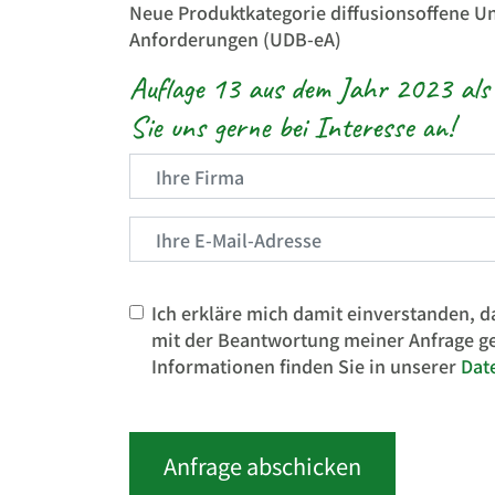
Neue Produktkategorie diffusionsoffene U
Anforderungen (UDB-eA)
Auflage 13 aus dem Jahr 2023 als 
Sie uns gerne bei Interesse an!
Bitte
Ich erkläre mich damit einverstanden,
lasse
mit der Beantwortung meiner Anfrage g
dieses
Informationen finden Sie in unserer
Dat
Feld
leer.