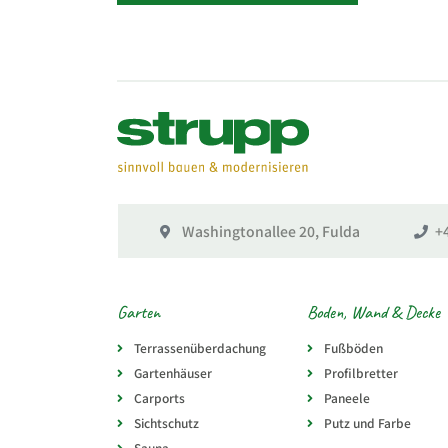
Washingtonallee 20, Fulda
+
Garten
Boden, Wand & Decke
Terrassenüberdachung
Fußböden
Gartenhäuser
Profilbretter
Carports
Paneele
Sichtschutz
Putz und Farbe
Sauna