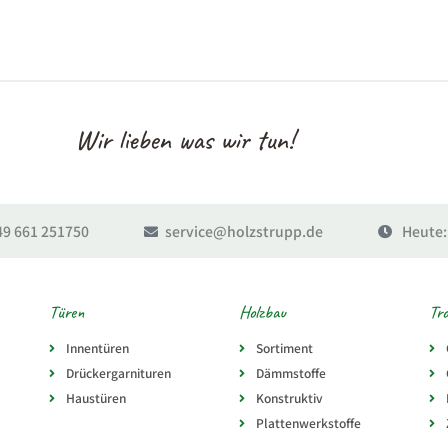
Wir lieben was wir tun!
49 661 251750
service@holzstrupp.de
Heute
Türen
Holzbau
Tr
Innentüren
Sortiment
Drückergarnituren
Dämmstoffe
Haustüren
Konstruktiv
Plattenwerkstoffe