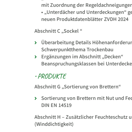
mit Zuordnung der Regeldachneigunge
• „Unterdächer und Unterdeckungen“ g
neuen Produktdatenblätter ZVDH 2024
Abschnitt C „Sockel “
Überarbeitung Details Höhenanforderu
Schwerpunktthema Trockenbau
Ergänzungen im Abschnitt „Decken“
Beanspruchungsklassen bei Unterdeck
• PRODUKTE
Abschnitt G „Sortierung von Brettern“
Sortierung von Brettern mit Nut und Fe
DIN EN 14519
Abschnitt H – Zusätzlicher Feuchteschutz
(Winddichtigkeit)