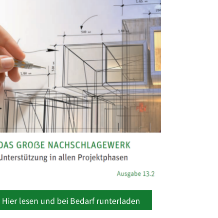
Hier lesen und bei Bedarf runterladen