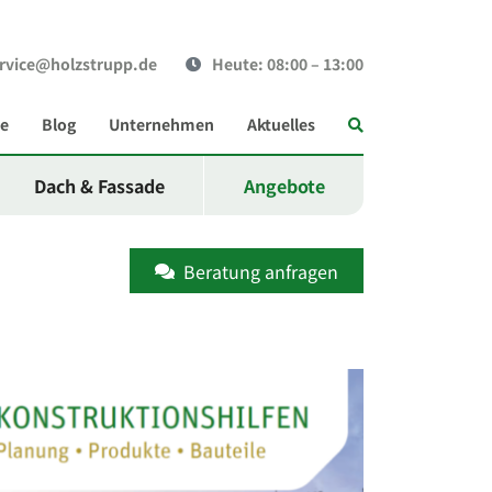
rvice@holzstrupp.de
Heute
: 08:00 – 13:00
Suche
ce
Blog
Unternehmen
Aktuelles
Dach & Fassade
Angebote
Beratung anfragen