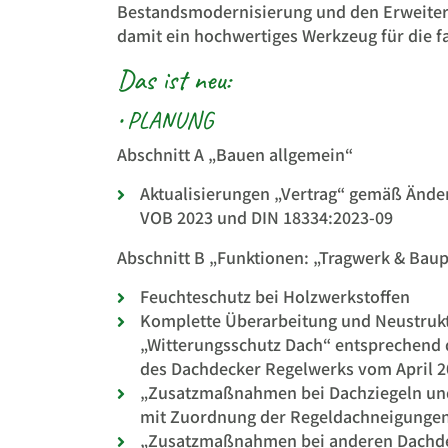
Bestandsmodernisierung und den Erweite
damit ein hochwertiges Werkzeug für die 
Das ist neu:
• PLANUNG
Abschnitt A „Bauen allgemein“
Aktualisierungen „Vertrag“ gemäß Änd
VOB 2023 und DIN 18334:2023-09
Abschnitt B „Funktionen: „Tragwerk & Bau
Feuchteschutz bei Holzwerkstoffen
Komplette Überarbeitung und Neustruk
„Witterungsschutz Dach“ entsprechend
des Dachdecker Regelwerks vom April 2
„Zusatzmaßnahmen bei Dachziegeln un
mit Zuordnung der Regeldachneigunge
„Zusatzmaßnahmen bei anderen Dachd