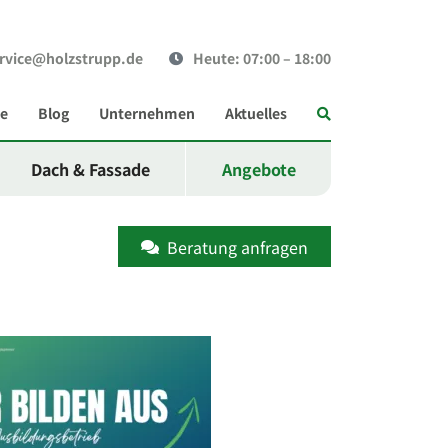
rvice@holzstrupp.de
Heute
: 07:00 – 18:00
Suche
ce
Blog
Unternehmen
Aktuelles
Dach & Fassade
Angebote
Beratung anfragen