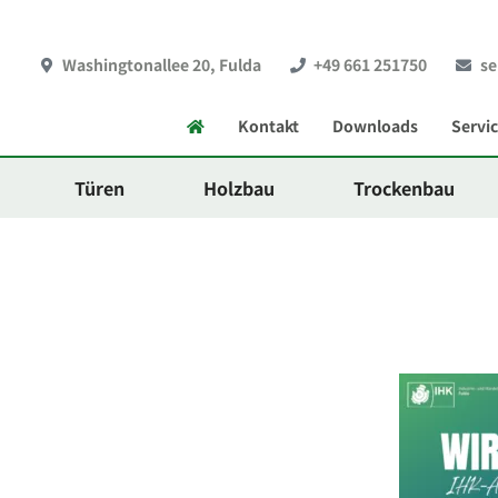
Washingtonallee 20, Fulda
+49 661 251750
se
Startseite
Kontakt
Downloads
Servi
Türen
Holzbau
Trockenbau