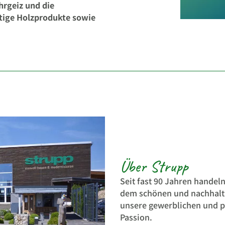
hrgeiz und die
tige Holzprodukte sowie
Über Strupp
Seit fast 90 Jahren handel
dem schönen und nachhalti
unsere gewerblichen und pr
Passion.