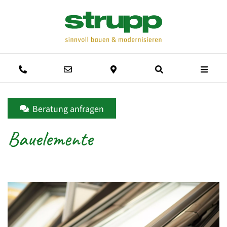
Men
Anrufen
E-Mail schreiben
Anfahrtsweg
Suche
Beratung anfragen
Bauelemente