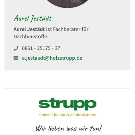
Aurel Jestädt
Aurel Jestädt
ist Fachberater für
Dachbaustoffe.
0661 - 25175 - 37
a.jestaedt@holzstrupp.de
Wir lieben was wir tun!