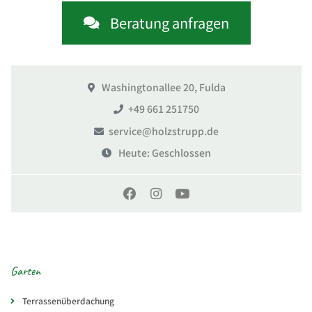
Beratung anfragen
Washingtonallee 20, Fulda
+49 661 251750
service@holzstrupp.de
Heute
: Geschlossen
Garten
Terrassenüberdachung