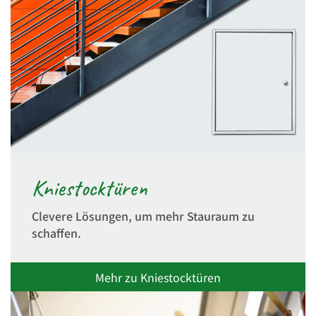
Kniestocktüren
Clevere Lösungen, um mehr Stauraum zu
schaffen.
Mehr zu Kniestocktüren