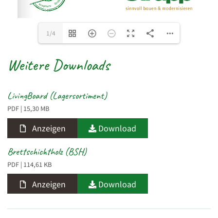
1/4
Weitere Downloads
LivingBoard (Lagersortiment)
PDF
| 15,30 MB
Anzeigen
Download
Brettschichtholz (BSH)
PDF
| 114,61 KB
Anzeigen
Download