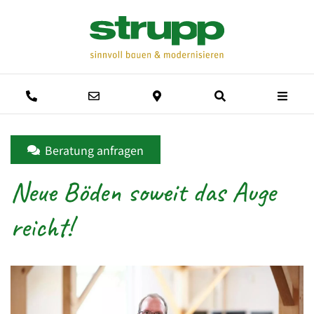
Men
Anrufen
E-Mail schreiben
Anfahrtsweg
Suche
Beratung anfragen
Neue Böden soweit das Auge
reicht!