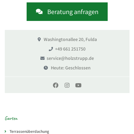
Beratung anfragen
Washingtonallee 20, Fulda
+49 661 251750
service@holzstrupp.de
Heute
: Geschlossen
Garten
Terrassenüberdachung