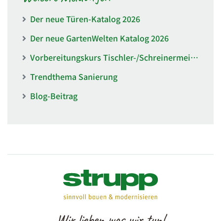
Der neue Türen-Katalog 2026
Der neue GartenWelten Katalog 2026
Vorbereitungskurs Tischler-/Schreinermeister der BBZ Mitte
Trendthema Sanierung
Blog-Beitrag
Wir lieben was wir tun!