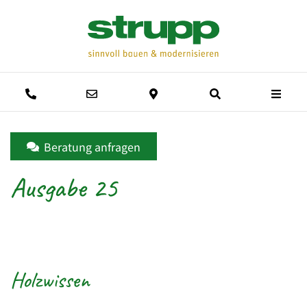
Men
Anrufen
E-Mail schreiben
Anfahrtsweg
Suche
Beratung anfragen
Ausgabe 25
Holzwissen