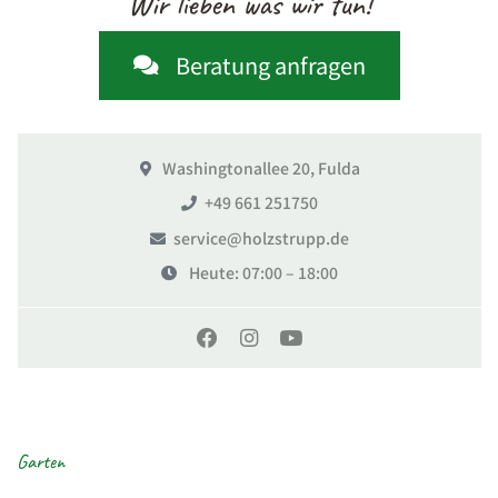
Wir lieben was wir tun!
Beratung anfragen
Washingtonallee 20, Fulda
+49 661 251750
service@holzstrupp.de
Heute
: 07:00 – 18:00
Garten