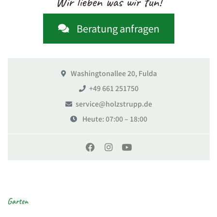
Wir lieben was wir tun!
Beratung anfragen
Washingtonallee 20, Fulda
+49 661 251750
service@holzstrupp.de
Heute
: 07:00 – 18:00
Garten