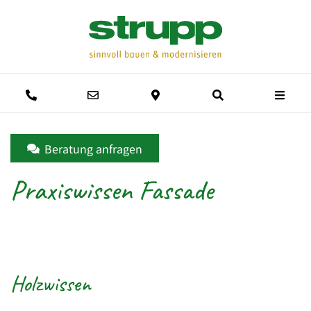
Men
Anrufen
E-Mail schreiben
Anfahrtsweg
Suche
Beratung anfragen
Praxiswissen Fassade
Holzwissen